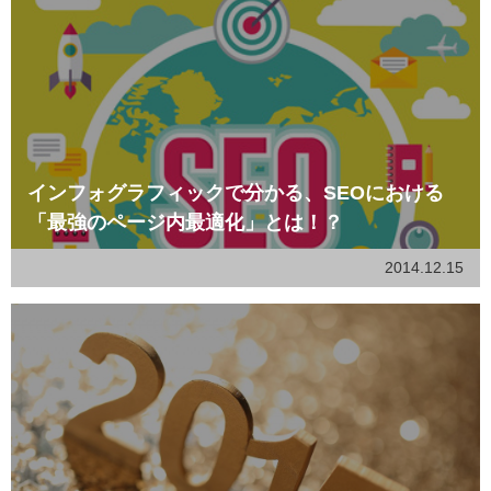
インフォグラフィックで分かる、SEOにおける
「最強のページ内最適化」とは！？
2014.12.15