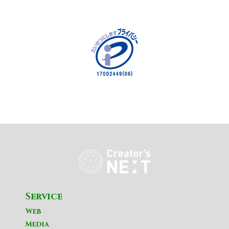
Service
Web
Media