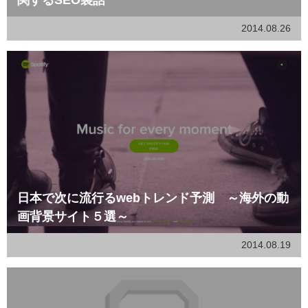
関するSEO裏話
2014.08.26
日本で次に流行るwebトレンド予測 ～海外の動
画背景サイト５選～
2014.08.19