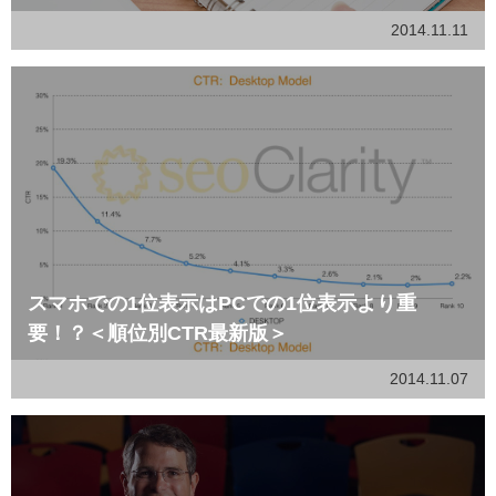
2014.11.11
スマホでの1位表示はPCでの1位表示より重
要！？＜順位別CTR最新版＞
2014.11.07