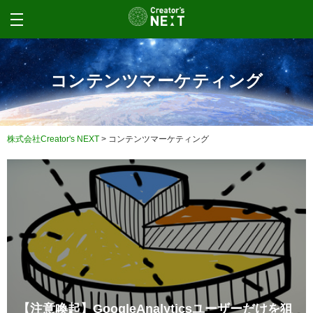
コンテンツマーケティング
株式会社Creator's NEXT
>
コンテンツマーケティング
【注意喚起】GoogleAnalyticsユーザーだけを狙