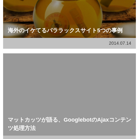
海外のイケてるパララックスサイト5つの事例
2014.07.14
マットカッツが語る、GooglebotのAjaxコンテン
ツ処理方法