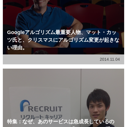
Googleアルゴリズム最重要人物、マット・カッ
ツ氏と、クリスマスにアルゴリズム変更が起きな
い理由。
2014.11.04
特集：なぜ、あのサービスは急成長しているの