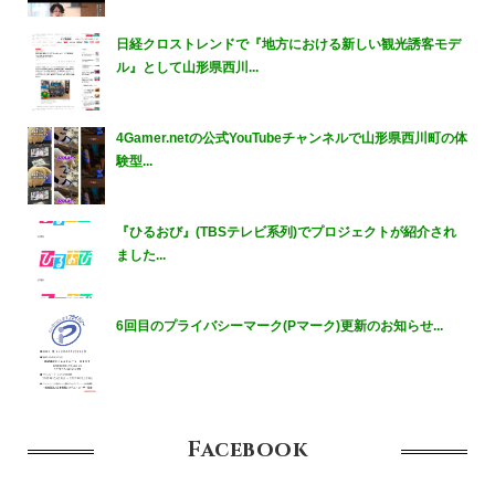
日経クロストレンドで『地方における新しい観光誘客モデ
ル』として山形県西川...
4Gamer.netの公式YouTubeチャンネルで山形県西川町の体
験型...
『ひるおび』(TBSテレビ系列)でプロジェクトが紹介され
ました...
6回目のプライバシーマーク(Pマーク)更新のお知らせ...
Facebook