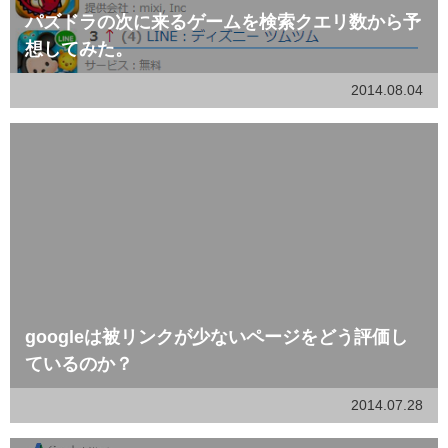
パズドラの次に来るゲームを検索クエリ数から予
想してみた。
2014.08.04
googleは被リンクが少ないページをどう評価し
ているのか？
2014.07.28