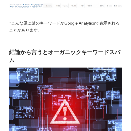
↑こんな風に謎のキーワードがGoogle Analyticsで表示される
ことがあります。
結論から言うとオーガニックキーワードスパ
ム