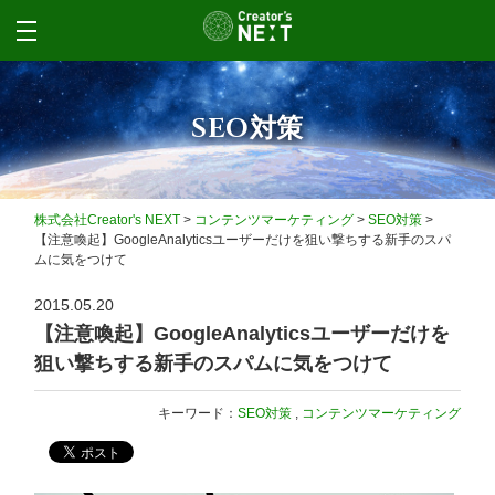
SEO対策
株式会社Creator's NEXT
>
コンテンツマーケティング
>
SEO対策
>
【注意喚起】GoogleAnalyticsユーザーだけを狙い撃ちする新手のスパ
ムに気をつけて
2015.05.20
【注意喚起】GoogleAnalyticsユーザーだけを
狙い撃ちする新手のスパムに気をつけて
キーワード：
SEO対策
,
コンテンツマーケティング