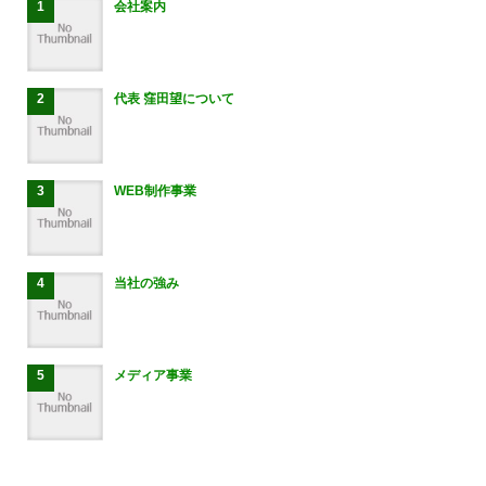
会社案内
代表 窪田望について
WEB制作事業
当社の強み
メディア事業