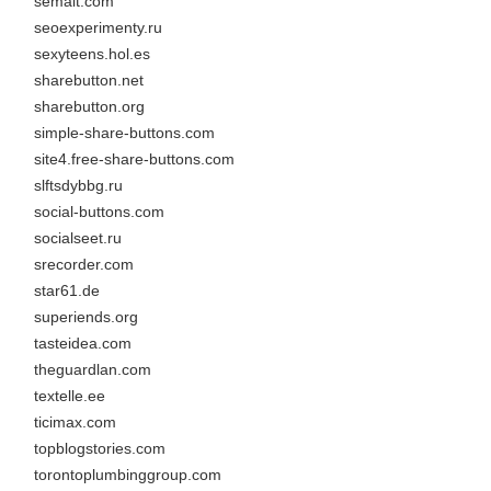
semalt.com
seoexperimenty.ru
sexyteens.hol.es
sharebutton.net
sharebutton.org
simple-share-buttons.com
site4.free-share-buttons.com
slftsdybbg.ru
social-buttons.com
socialseet.ru
srecorder.com
star61.de
superiends.org
tasteidea.com
theguardlan.com
textelle.ee
ticimax.com
topblogstories.com
torontoplumbinggroup.com