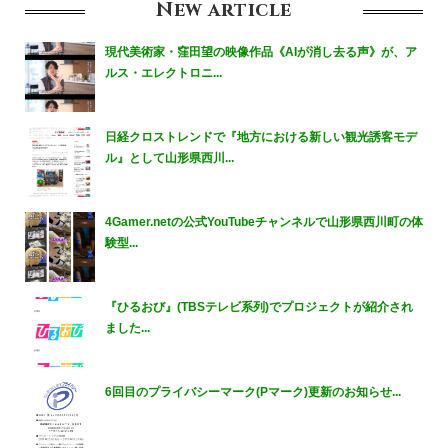
New
article
現代美術家・窪田望の映像作品《AIが消し去る声》が、ア
ルス・エレクトロニ...
日経クロストレンドで『地方における新しい観光誘客モデ
ル』として山形県西川...
4Gamer.netの公式YouTubeチャンネルで山形県西川町の体
験型...
『ひるおび』(TBSテレビ系列)でプロジェクトが紹介され
ました...
6回目のプライバシーマーク(Pマーク)更新のお知らせ...