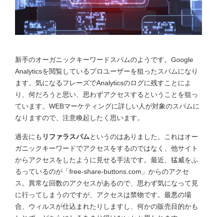
新手のオーガニックキーワードスパムのようです。Google
Analyticsを閲覧しているプロユーザーを狙ったスパムになり
ます。気になるフレーズでAnalyticsのログに残すことによ
り、何だろうと思い、思わずアクセスするということを狙っ
ています。WEBマーケティングに詳しい人が対象のスパムに
なりますので、注意喚起したく思います。
過去にも
リファラスパム
というのはありました。これはオー
ガニックキーワードでアクセスをするのではなく、他サイト
からアクセスをしたように見せる手法です。最近、猛威をふ
るっているのが「free-share-buttons.com」からのアクセ
ス。異常な回数のアクセスがあるので、思わず気になって見
に行ってしまうのですが、アクセスは禁物です。最悪の場
合、ウィルスが仕込まれたりしますし、何かの販売目的かも