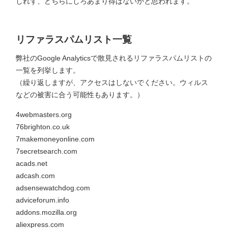
しれず、どちらにしろあまり得はないかと思われます。
リファラスパムリスト一覧
弊社のGoogle Analyticsで散見されるリファラスパムリストの
一覧を列挙します。
（繰り返しますが、アクセスはしないでください。ウィルス
などの被害に合う可能性もあります。）
4webmasters.org
76brighton.co.uk
7makemoneyonline.com
7secretsearch.com
acads.net
adcash.com
adsensewatchdog.com
adviceforum.info
addons.mozilla.org
aliexpress.com