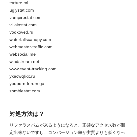
torture.ml
uglystat.com
vampirestat.com
villainstat.com
vodkoved.ru
waterfallscanopy.com
webmaster-traffic.com
websocial.me
windstream.net
www.event-tracking.com
ykecwqlixx.ru
youporn-forum.ga
zombiestat.com
対処方法は？
リファラスパムが来るようになると、正確なアクセス数が測
定出来ないですし、コンバージョン率が実質よりも低くなっ