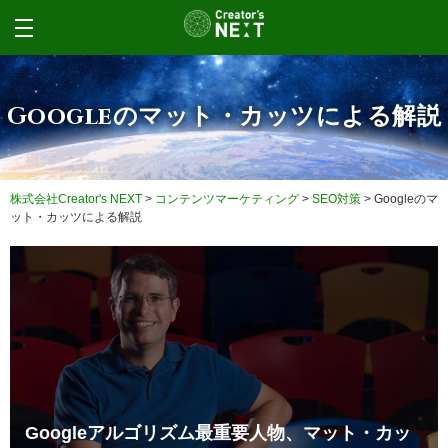
Googleのマット・カッツによる解説
株式会社Creator's NEXT
>
コンテンツマーケティング
>
SEO対策
>
Googleのマ
ット・カッツによる解説
Googleアルゴリズム最重要人物、マット・カッ