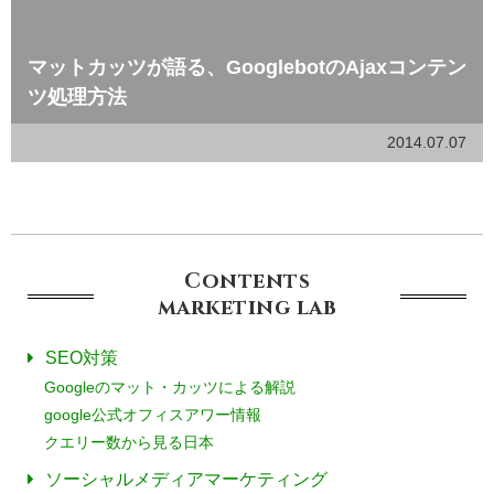
マットカッツが語る、GooglebotのAjaxコンテン
ツ処理方法
2014.07.07
Contents
marketing
lab
SEO対策
Googleのマット・カッツによる解説
google公式オフィスアワー情報
クエリー数から見る日本
ソーシャルメディアマーケティング