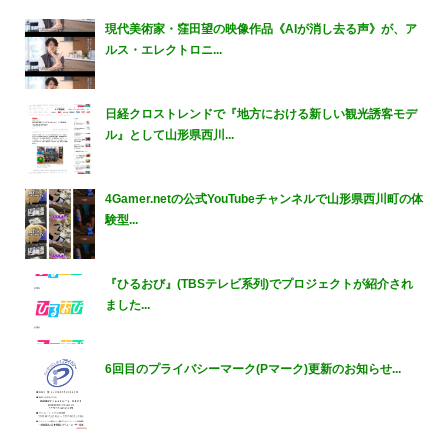
現代美術家・窪田望の映像作品《AIが消し去る声》が、ア
ルス・エレクトロニ...
日経クロストレンドで『地方における新しい観光誘客モデ
ル』として山形県西川...
4Gamer.netの公式YouTubeチャンネルで山形県西川町の体
験型...
『ひるおび』(TBSテレビ系列)でプロジェクトが紹介され
ました...
6回目のプライバシーマーク(Pマーク)更新のお知らせ...