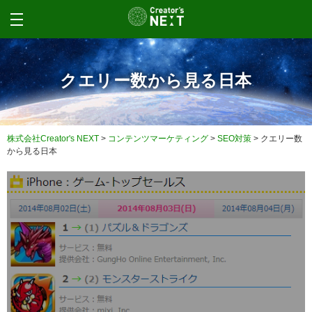
クエリー数から見る日本
株式会社Creator's NEXT
>
コンテンツマーケティング
>
SEO対策
>
クエリー数
から見る日本