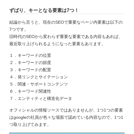
ずばり、キーとなる要素は7つ！
結論から言うと、現在のSEOで重要なページ内要素は以下の
7つです。
旧時代のSEOから変わらず重要な要素である内容もあれば、
最近取り上げられるようになった要素もあります。
１．キーワードの位置
２．キーワードの頻度
３．キーワードの配置
４．発リンクとサイテーション
５．関連・サポートコンテンツ
６．キーワード関連性
７．エンティティと構造化データ
オフィシャルの情報ソースではありませんが、1つ1つの要素
はgoogleの社員が色々な場面で認めている内容なので、1つ1
つ取り上げてみます。