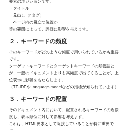
要素のポジションです。
・タイトル
・見出し（hタグ）
・ページ内の目立つ位置か
等の要因によって、評価に影響を与えます。
２．キーワードの頻度
そのキーワードがどのような頻度で用いられているかも重要
です。
ターゲットキーワードとターゲットキーワードの類義語と
が、一般のドキュメントよりも高頻度で出てくることが、上
位表示に影響をもたらします。
（TF-IDFやLanguage-modelなどの指標が知られています）
３．キーワードの配置
そのドキュメント内において、配置されるキーワードの近接
度も、表示順位に対して影響を与えます。
これは、HTML要素として近接していることが特に重要で