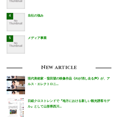
当社の強み
メディア事業
New
article
現代美術家・窪田望の映像作品《AIが消し去る声》が、ア
ルス・エレクトロニ...
日経クロストレンドで『地方における新しい観光誘客モデ
ル』として山形県西川...