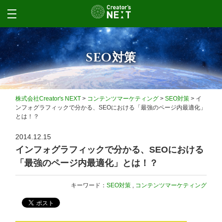
SEO対策
株式会社Creator's NEXT
>
コンテンツマーケティング
>
SEO対策
>
イ
ンフォグラフィックで分かる、SEOにおける「最強のページ内最適化」
とは！？
2014.12.15
インフォグラフィックで分かる、SEOにおける
「最強のページ内最適化」とは！？
キーワード：
SEO対策
,
コンテンツマーケティング