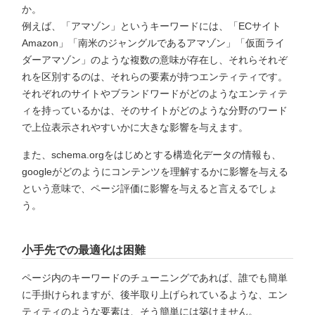
か。
例えば、「アマゾン」というキーワードには、「ECサイト
Amazon」「南米のジャングルであるアマゾン」「仮面ライ
ダーアマゾン」のような複数の意味が存在し、それらそれぞ
れを区別するのは、それらの要素が持つエンティティです。
それぞれのサイトやブランドワードがどのようなエンティテ
ィを持っているかは、そのサイトがどのような分野のワード
で上位表示されやすいかに大きな影響を与えます。
また、schema.orgをはじめとする構造化データの情報も、
googleがどのようにコンテンツを理解するかに影響を与える
という意味で、ページ評価に影響を与えると言えるでしょ
う。
小手先での最適化は困難
ページ内のキーワードのチューニングであれば、誰でも簡単
に手掛けられますが、後半取り上げられているような、エン
ティティのような要素は、そう簡単には築けません。