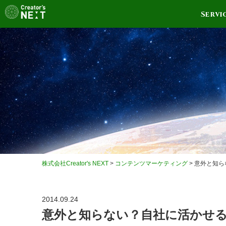
Servi
株式会社Creator's NEXT
>
コンテンツマーケティング
>
意外と知ら
2014.09.24
意外と知らない？自社に活かせる海