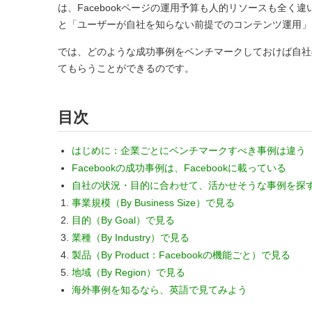
は、Facebookページの運用予算も人的リソースも全
と「ユーザーが自社を知らない前提でのコンテンツ運用」
では、どのような成功事例をベンチマークしておけば自社の
てもらうことができるのです。
目次
はじめに：企業ごとにベンチマークすべき事例は違う
Facebookの成功事例は、Facebookに載っている
自社の状況・目的に合わせて、活かせそうな事例を探
事業規模（By Business Size）で見る
目的（By Goal）で見る
業種（By Industry）で見る
製品（By Product：Facebookの機能ごと）で見る
地域（By Region）で見る
海外事例を知るなら、英語で見てみよう