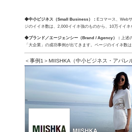
◆中小ビジネス（Small Business）：
Eコマース、We
ジのイイネ数は、2,000イイネ強のものから、10万イイ
◆ブランド／エージェンシー（Brand / Agency）：
上述
「大企業」の成功事例が出てきます。ページのイイネ数は
＜事例1＞MIISHKA（中小ビジネス・アパレ