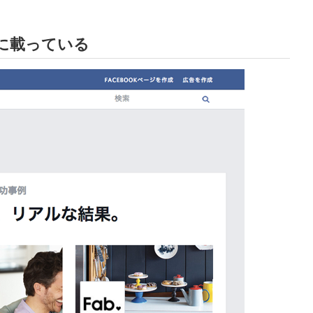
okに載っている