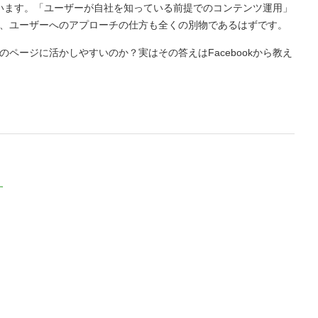
く違います。「ユーザーが自社を知っている前提でのコンテンツ運用」
、ユーザーへのアプローチの仕方も全くの別物であるはずです。
ページに活かしやすいのか？実はその答えはFacebookから教え
す