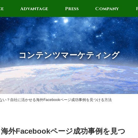
ce
Advantage
Press
Company
コンテンツマーケティング
ない？自社に活かせる海外Facebookページ成功事例を見つける方法
外Facebookページ成功事例を見つ