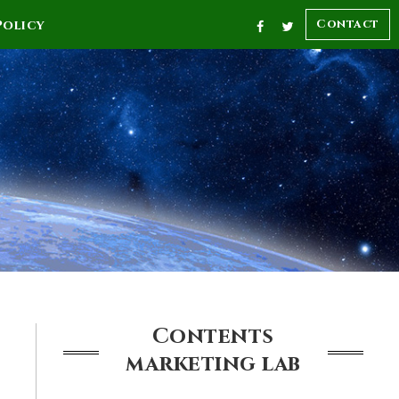
Contact
Policy
Contents
marketing
lab