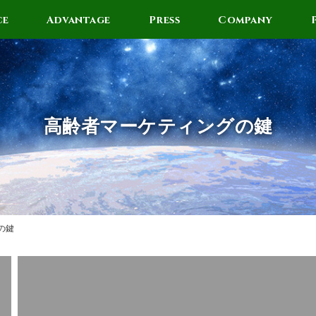
ce
Advantage
Press
Company
高齢者マーケティングの鍵
の鍵