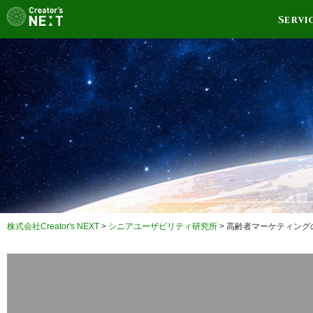
Servi
株式会社Creator's NEXT
>
シニアユーザビリティ研究所
>
高齢者マーケティング