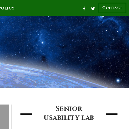
Contact
Policy
Senior
usability
lab