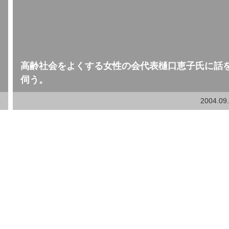
高齢社会をよくする女性の会代表樋口恵子氏に話
伺う。
4
2004.09