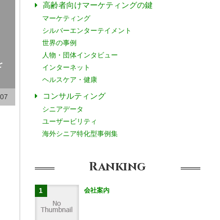
高齢者向けマーケティングの鍵
マーケティング
シルバーエンターテイメント
世界の事例
人物・団体インタビュー
を
インターネット
ヘルスケア・健康
コンサルティング
.07
シニアデータ
ユーザービリティ
海外シニア特化型事例集
Ranking
会社案内