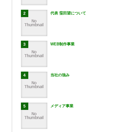
代表 窪田望について
WEB制作事業
当社の強み
メディア事業