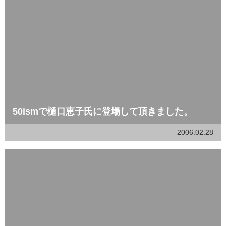
50ismで樋口恵子氏に登場して頂きました。
2006.02.28