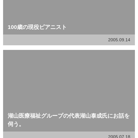
100歳の現役ピアニスト
2005.09.14
湖山医療福祉グループの代表湖山泰成氏にお話を
伺う。
2005.07.18