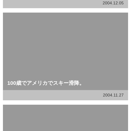
2004.12.05
100歳でアメリカでスキー滑降。
2004.11.27