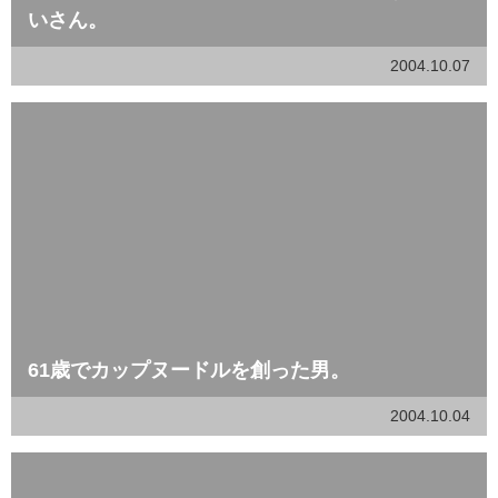
いさん。
2004.10.07
61歳でカップヌードルを創った男。
2004.10.04