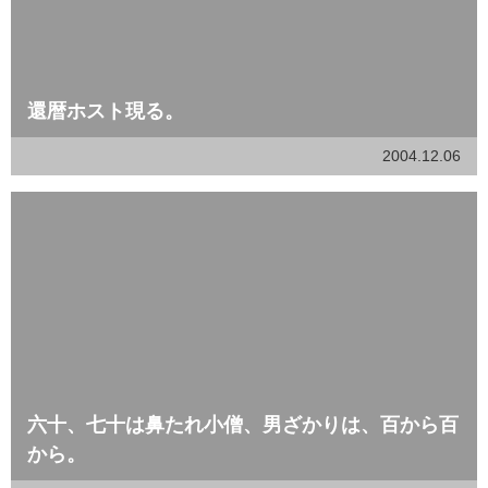
還暦ホスト現る。
2004.12.06
六十、七十は鼻たれ小僧、男ざかりは、百から百
から。