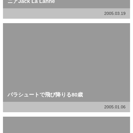
ニアJack La Lanne
2005.03.19
パラシュートで飛び降りる80歳
2005.01.06