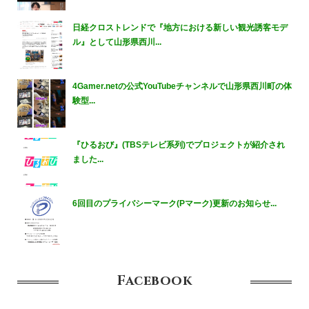
日経クロストレンドで『地方における新しい観光誘客モデ
ル』として山形県西川...
4Gamer.netの公式YouTubeチャンネルで山形県西川町の体
験型...
『ひるおび』(TBSテレビ系列)でプロジェクトが紹介され
ました...
6回目のプライバシーマーク(Pマーク)更新のお知らせ...
Facebook