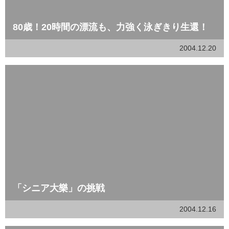
80歳！20時間の漂流も、力強く泳ぎきり生還！
2004.12.20
「シニア大樂」の挑戦
2004.12.16