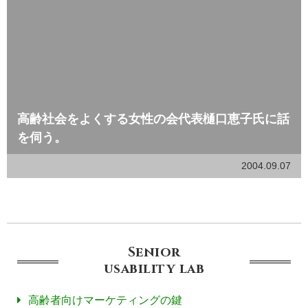
高齢社会をよくする女性の会代表樋口恵子氏に話
を伺う。
2004.09.07
Senior
usability
lab
高齢者向けマーケティングの鍵