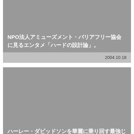
NPO法人アミューズメント・バリアフリー協会
に見るエンタメ「ハードの設計論」。
2004.10.18
ハーレー・ダビッドソンを華麗に乗り回す最強じ