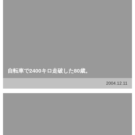
自転車で2400キロ走破した80歳。
2004.12.11