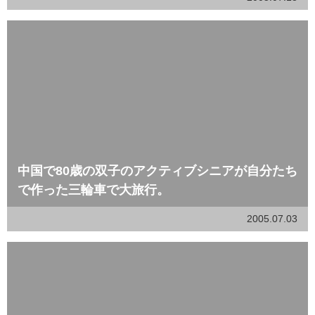
中国で80歳の双子のアクティブシニアが自分たち
で作った三輪車で大旅行。
2005.07.03