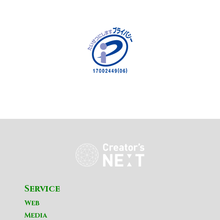
Service
Web
Media