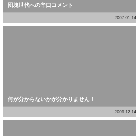
団塊世代への辛口コメント
2007.01.1
何が分からないかが分かりません！
2006.12.1