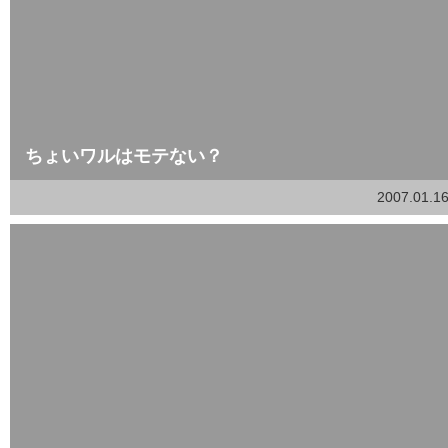
ちょいワルはモテない？
2007.01.1