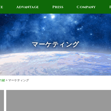
ce
Advantage
Press
Company
マーケティング
の鍵
>
マーケティング