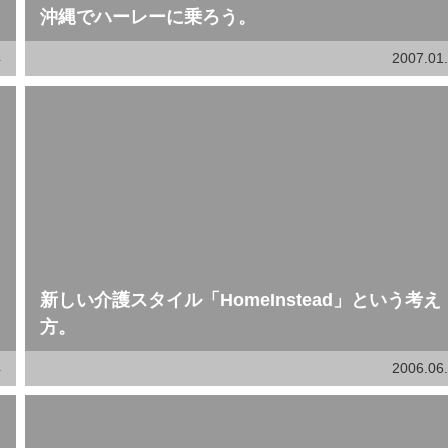
沖縄でハーレーに乗ろう。
4
2007.01
新しい介護スタイル「HomeInstead」という考え
方。
4
2006.06