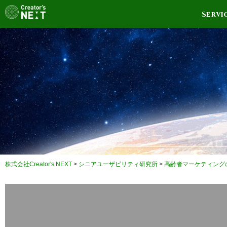
Servi
株式会社Creator's NEXT
>
シニアユーザビリティ研究所
>
高齢者マーケティング