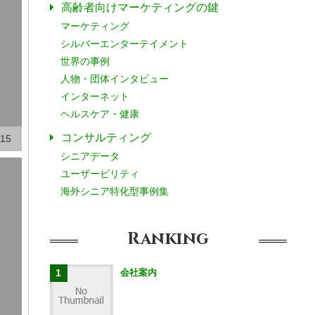
高齢者向けマーケティングの鍵
マーケティング
シルバーエンターテイメント
世界の事例
人物・団体インタビュー
インターネット
ヘルスケア・健康
コンサルティング
.15
シニアデータ
ユーザービリティ
海外シニア特化型事例集
Ranking
会社案内