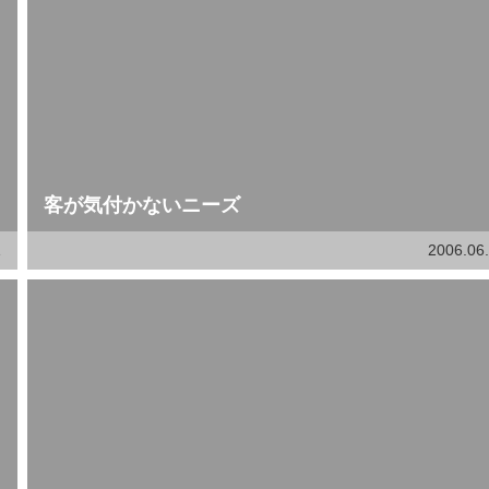
客が気付かないニーズ
1
2006.06