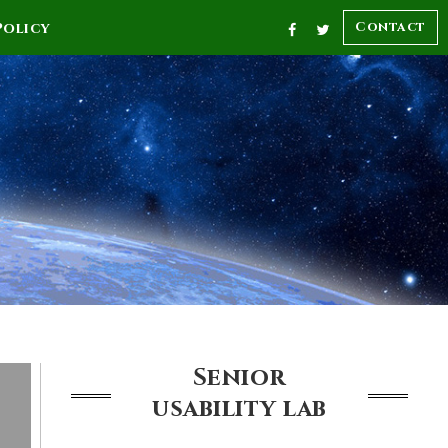
Contact
Policy
Senior
usability
lab