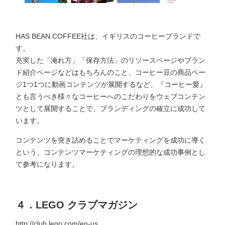
HAS BEAN COFFEE社は、イギリスのコーヒーブランドで
す。
充実した「淹れ方」「保存方法」のリソースページやブラン
ド紹介ページなどはもちろんのこと、コーヒー豆の商品ペー
ジ1つ1つに動画コンテンツが展開するなど、『コーヒー愛』
とも言うべき様々なコーヒーへのこだわりをウェブコンテン
ツとして展開することで、ブランディングの確立に成功して
います。
コンテンツを突き詰めることでマーケティングを成功に導く
という、コンテンツマーケティングの理想的な成功事例とし
て参考になります。
４．LEGO クラブマガジン
http://club.lego.com/en-us