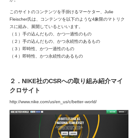
このサイトのコンテンツを手掛けるマーケター、Julie
Fleischer氏は、コンテンツを以下のような4象限のマトリク
スに組み、展開しているといいます。
（１）手の込んだもの、かつ一過性のもの
（２）手の込んだもの、かつ永続性のあるもの
（３）即時性、かつ一過性のもの
（４）即時性、かつ永続性のあるもの
２．NIKE社のCSRへの取り組み紹介マイ
クロサイト
http://www.nike.com/us/en_us/c/better-world/