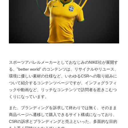
スポーツアパレルメーカーとしておなじみのNIKE社が展開す
る、”better world” のコンテンツは、リサイクルやリユース、
環境に優しい素材の仕様など、いわゆるCSRへの取り組みに
ついて紹介するコンテンツページですが、インフォグラフィ
ックや動画など、リッチなコンテンツで訪問者を惹きこむつ
くりになっています。
また、ブランディングを訴求して終わりでは無く、そのまま
商品ページへ遷移して購入できるサイト構成になっており、
CSRの訴求とブランディングと売上といった、多面的な目的