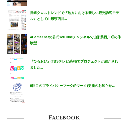
日経クロストレンドで『地方における新しい観光誘客モデ
ル』として山形県西川...
4Gamer.netの公式YouTubeチャンネルで山形県西川町の体
験型...
『ひるおび』(TBSテレビ系列)でプロジェクトが紹介され
ました...
6回目のプライバシーマーク(Pマーク)更新のお知らせ...
Facebook