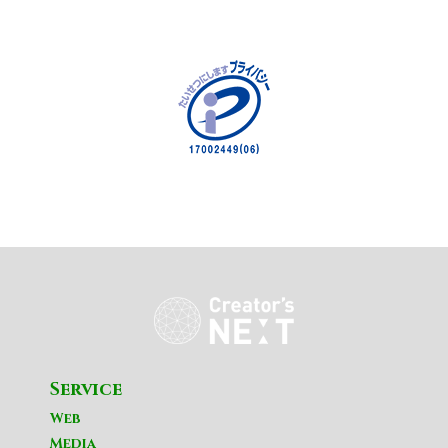
Service
Web
Media