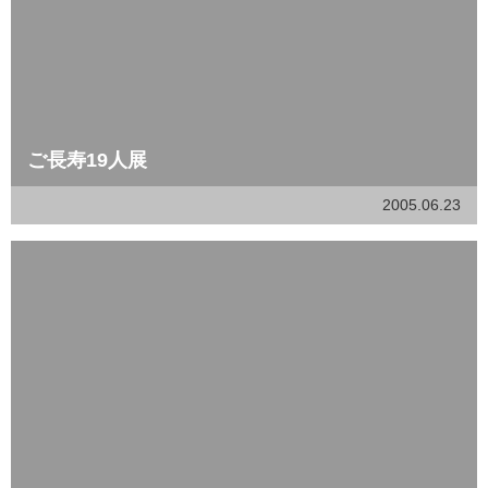
ご長寿19人展
2005.06.23