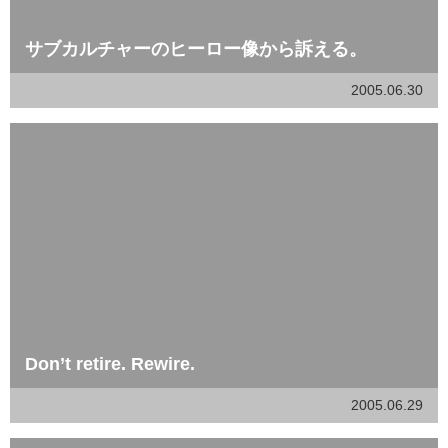
サブカルチャーのヒーロー像から訴える。
2005.06.30
Don’t retire. Rewire.
2005.06.29