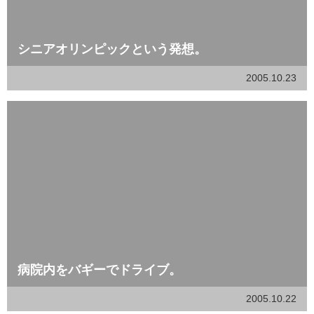
シニアオリンピックという発想。
2005.10.23
病院内をバギーでドライブ。
2005.10.22