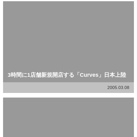
3時間に1店舗新規開店する「Curves」日本上陸
2005.03.08