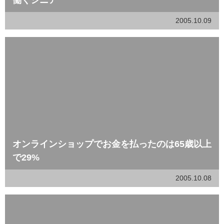
働くシニア
2005.10.09
オンラインショップでお金を払ったのは65歳以上
で29%
2005.10.08