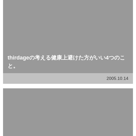
thirdageの考える健康上避けた方がいい4つのこ
と。
2005.10.14