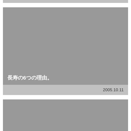
長寿の6つの理由。
2005.10.11