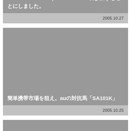
とにしました。
2005.10.27
簡単携帯市場を狙え。auの対抗馬「SA101K」
2005.10.25