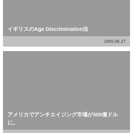
イギリスのAge Discrimination法
2005.06.27
アメリカでアンチエイジング市場が300億ドル
に。