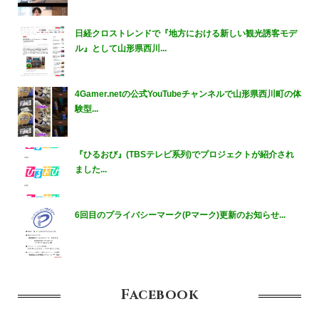
日経クロストレンドで『地方における新しい観光誘客モデ
ル』として山形県西川...
4Gamer.netの公式YouTubeチャンネルで山形県西川町の体
験型...
『ひるおび』(TBSテレビ系列)でプロジェクトが紹介され
ました...
6回目のプライバシーマーク(Pマーク)更新のお知らせ...
Facebook