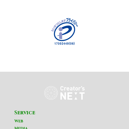
Service
Web
Media