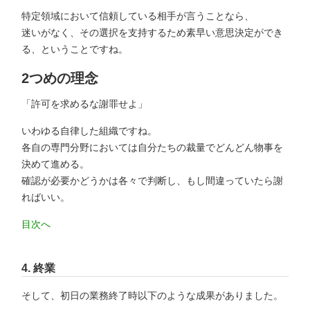
特定領域において信頼している相手が言うことなら、
迷いがなく、その選択を支持するため素早い意思決定ができ
る、ということですね。
2つめの理念
「許可を求めるな謝罪せよ」
いわゆる自律した組織ですね。
各自の専門分野においては自分たちの裁量でどんどん物事を
決めて進める。
確認が必要かどうかは各々で判断し、もし間違っていたら謝
ればいい。
目次へ
4.
終業
そして、初日の業務終了時以下のような成果がありました。