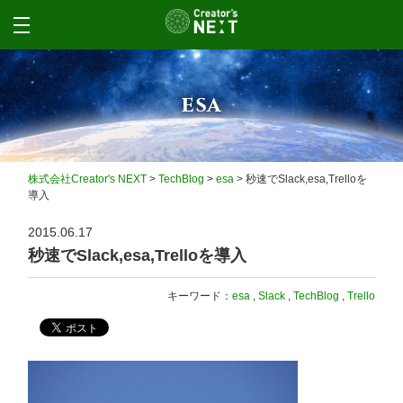
esa
株式会社Creator's NEXT
>
TechBlog
>
esa
>
秒速でSlack,esa,Trelloを
導入
2015.06.17
秒速でSlack,esa,Trelloを導入
キーワード：
esa
,
Slack
,
TechBlog
,
Trello