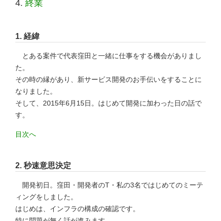
終業
1.
経緯
とある案件で代表窪田と一緒に仕事をする機会がありまし
た。
その時の縁があり、新サービス開発のお手伝いをすることに
なりました。
そして、2015年6月15日。はじめて開発に加わった日の話で
す。
目次へ
2.
秒速意思決定
開発初日。窪田・開発者のT・私の3名ではじめてのミーテ
ィングをしました。
はじめは、インフラの構成の確認です。
特に問題が無く話が進みます。