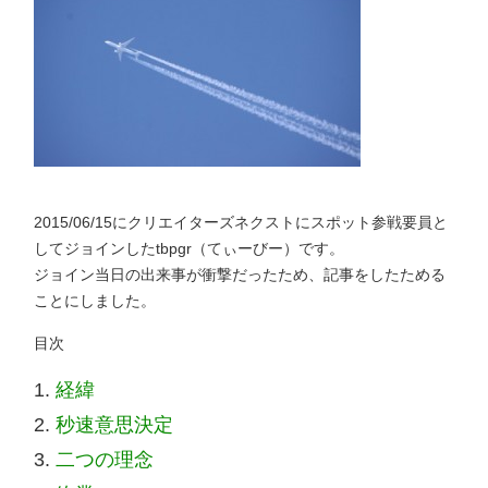
2015/06/15にクリエイターズネクストにスポット参戦要員と
してジョインしたtbpgr（てぃーびー）です。
ジョイン当日の出来事が衝撃だったため、記事をしたためる
ことにしました。
目次
経緯
秒速意思決定
二つの理念