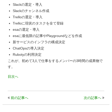
Slackの選定・導入
Slackのチャンネル作成
Trelloの選定・導入
Trelloに現状のタスクを全て登録
esaの選定・導入
esaに最低限の記事やPlaygroundなどを作成
新サービスのインフラの構成決定
ChatOpsの導入決定
Rubotyの利用決定
これが、初めて3人で仕事をするメンバーの3時間の成果物で
す。
目次へ
前の記事へ
次の記事へ