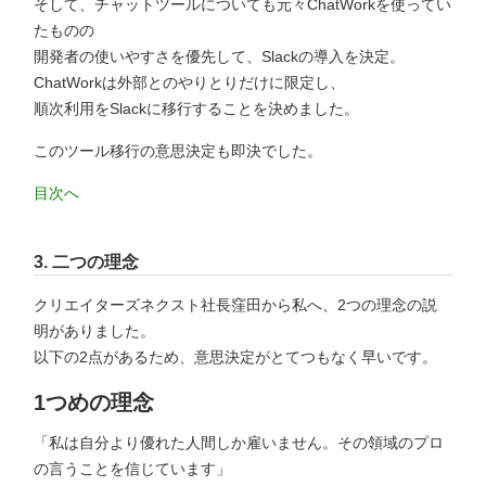
そして、チャットツールについても元々ChatWorkを使ってい
たものの
開発者の使いやすさを優先して、Slackの導入を決定。
ChatWorkは外部とのやりとりだけに限定し、
順次利用をSlackに移行することを決めました。
このツール移行の意思決定も即決でした。
目次へ
3.
二つの理念
クリエイターズネクスト社長窪田から私へ、2つの理念の説
明がありました。
以下の2点があるため、意思決定がとてつもなく早いです。
1つめの理念
「私は自分より優れた人間しか雇いません。その領域のプロ
の言うことを信じています」