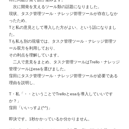
次に開発を支えるツール類の話題になりました。
現状、タスク管理ツール・ナレッジ管理ツールが存在しなか
ったため、
Tと私の意見として導入した方がよい、という話になりまし
た。
Tも私も別の現場では、タスク管理ツール・ナレッジ管理ツ
ール双方を利用しており、
その利点を理解しています。
二人で意見をまとめ、タスク管理ツールはTrello・ナレッジ
管理ツールはesaを選びました。
窪田にタスク管理ツール・ナレッジ管理ツールが必要である
理由を説明し、
T・私「・・ということでTrelloとesaを導入していいです
か？」
窪田「いいっすよ(^^)」
即決です。1秒かかっているか分かりません。