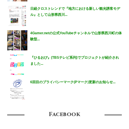
日経クロストレンドで『地方における新しい観光誘客モデ
ル』として山形県西川...
4Gamer.netの公式YouTubeチャンネルで山形県西川町の体
験型...
『ひるおび』(TBSテレビ系列)でプロジェクトが紹介され
ました...
6回目のプライバシーマーク(Pマーク)更新のお知らせ...
Facebook