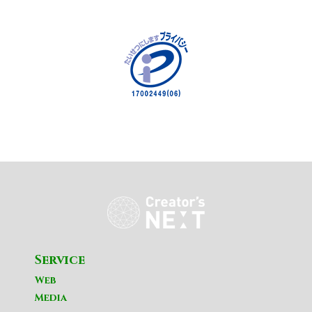
Service
Web
Media