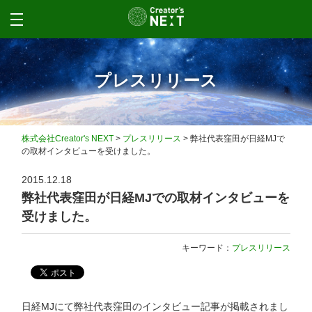
プレスリリース
株式会社Creator's NEXT
>
プレスリリース
>
弊社代表窪田が日経MJで
の取材インタビューを受けました。
2015.12.18
弊社代表窪田が日経MJでの取材インタビューを
受けました。
キーワード：
プレスリリース
日経MJにて弊社代表窪田のインタビュー記事が掲載されまし