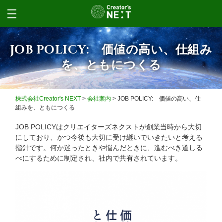
JOB POLICY: 価値の高い、仕組み
を、ともにつくる
株式会社Creator's NEXT
>
会社案内
>
JOB POLICY: 価値の高い、仕
組みを、ともにつくる
JOB POLICYはクリエイターズネクストが創業当時から大切
にしており、かつ今後も大切に受け継いでいきたいと考える
指針です。何か迷ったときや悩んだときに、進むべき道しる
べにするために制定され、社内で共有されています。