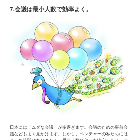
7.会議は最小人数で効率よく。
日本には「ムダな会議」が多過ぎます。会議のための事前会
議などもよく見かけます。しかし、ベンチャーの私たちには